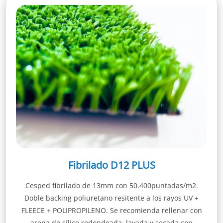
Fibrilado D12 PLUS
Cesped fibrilado de 13mm con 50.400puntadas/m2.
Doble backing poliuretano resitente a los rayos UV +
FLEECE + POLIPROPILENO. Se recomienda rellenar con
arena de sílice redondeada, lavada y secada con