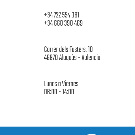
+34 722 554 981
+34 660 390 469
Carrer dels Fusters, 10
46970 Alaquàs - Valencia
Lunes a Viernes
06:00 - 14:00