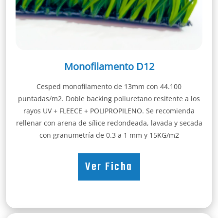
Monofilamento D12
Cesped monofilamento de 13mm con 44.100
puntadas/m2. Doble backing poliuretano resitente a los
rayos UV + FLEECE + POLIPROPILENO. Se recomienda
rellenar con arena de sílice redondeada, lavada y secada
con granumetría de 0.3 a 1 mm y 15KG/m2
Ver Ficha