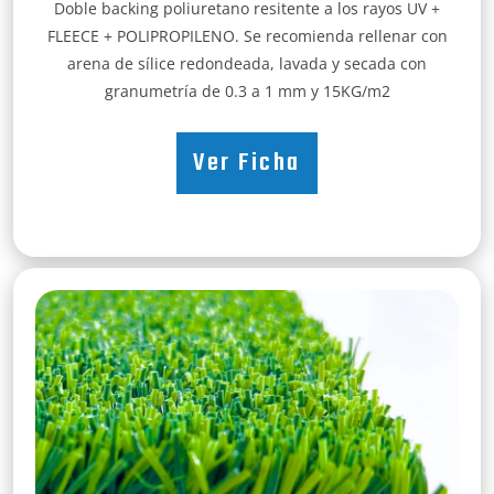
Doble backing poliuretano resitente a los rayos UV +
FLEECE + POLIPROPILENO. Se recomienda rellenar con
arena de sílice redondeada, lavada y secada con
granumetría de 0.3 a 1 mm y 15KG/m2
Ver Ficha