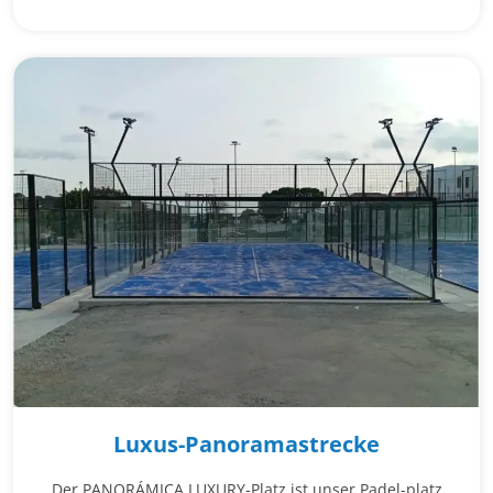
Luxus-Panoramastrecke
Der PANORÁMICA LUXURY-Platz ist unser Padel-platz