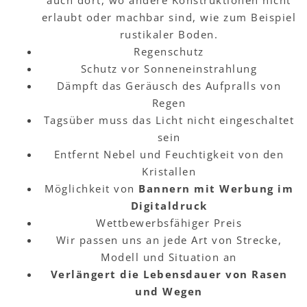
auch dort, wo andere Konstruktionen nicht
erlaubt oder machbar sind, wie zum Beispiel
rustikaler Boden.
Regenschutz
Schutz vor Sonneneinstrahlung
Dämpft das Geräusch des Aufpralls von
Regen
Tagsüber muss das Licht nicht eingeschaltet
sein
Entfernt Nebel und Feuchtigkeit von den
Kristallen
Möglichkeit von
Bannern mit Werbung im
Digitaldruck
Wettbewerbsfähiger Preis
Wir passen uns an jede Art von Strecke,
Modell und Situation an
Verlängert die Lebensdauer von Rasen
und Wegen