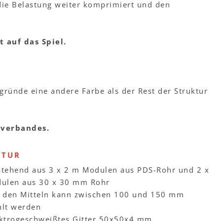
 die Belastung weiter komprimiert und den
t auf das Spiel.
gründe eine andere Farbe als der Rest der Struktur
lverbandes.
KTUR
stehend aus 3 x 2 m Modulen aus PDS-Rohr und 2 x
ulen aus 30 x 30 mm Rohr
i den Mitteln kann zwischen 100 und 150 mm
lt werden
ektrogeschweißtes Gitter 50x50x4 mm