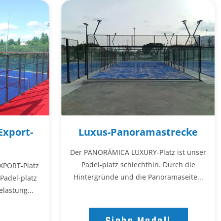
xport-
Luxus-Panoramastrecke
Der PANORÁMICA LUXURY-Platz ist unser
Padel-platz schlechthin. Durch die
PORT-Platz
Hintergründe und die Panoramaseite...
Padel-platz
elastung...