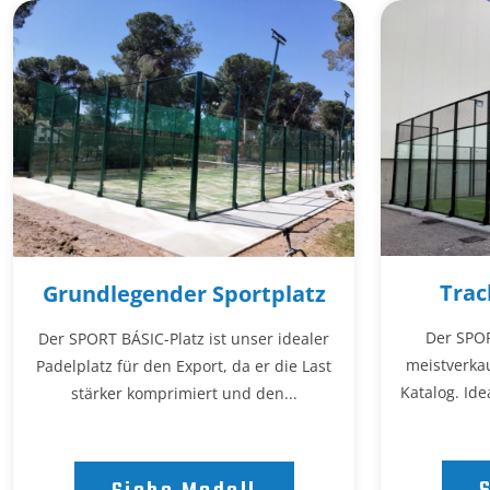
Trac
Grundlegender Sportplatz
Der SPOR
Der SPORT BÁSIC-Platz ist unser idealer
meistverkau
Padelplatz für den Export, da er die Last
Katalog. Ide
stärker komprimiert und den...