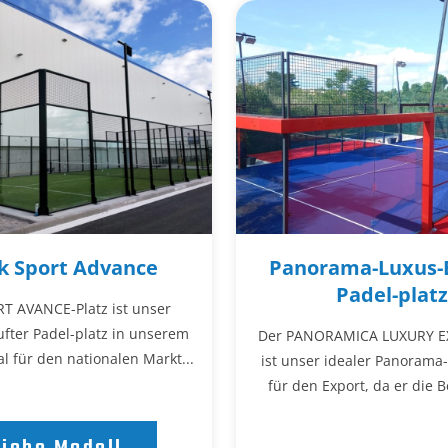
k Sport Advance
Panorama-Luxus-E
Padel-platz
T AVANCE-Platz ist unser
fter Padel-platz in unserem
Der PANORAMICA LUXURY EX
al für den nationalen Markt...
ist unser idealer Panorama-
für den Export, da er die B