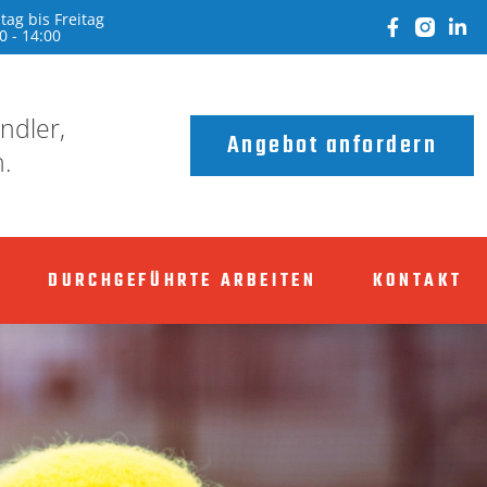
ag bis Freitag
0 - 14:00
ndler,
Angebot anfordern
.
DURCHGEFÜHRTE ARBEITEN
KONTAKT