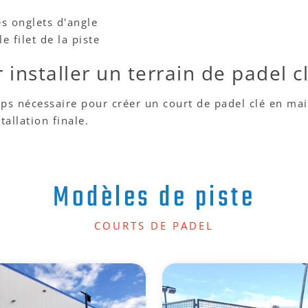
es onglets d'angle
e filet de la piste
installer un terrain de padel c
ps nécessaire pour créer un court de padel clé en main
tallation finale.
Modèles de piste
COURTS DE PADEL