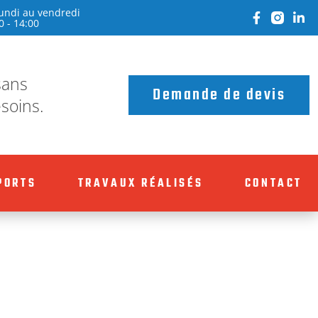
undi au vendredi
0 - 14:00
sans
Demande de devis
soins.
PORTS
TRAVAUX RÉALISÉS
CONTACT