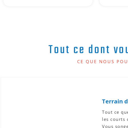
Tout ce dont vo
CE QUE NOUS POU
Terrain d
Tout ce qu
les courts
Vous songez