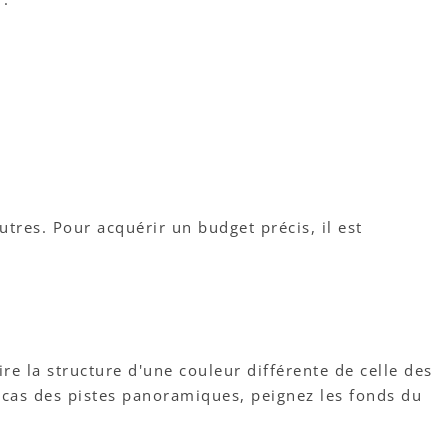
utres. Pour acquérir un budget précis, il est
ire la structure d'une couleur différente de celle des
e cas des pistes panoramiques, peignez les fonds du