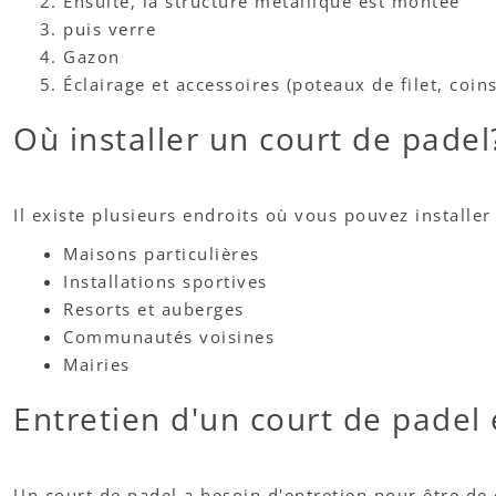
Ensuite, la structure métallique est montée
puis verre
Gazon
Éclairage et accessoires (poteaux de filet, coins
Où installer un court de padel
Il existe plusieurs endroits où vous pouvez install
Maisons particulières
Installations sportives
Resorts et auberges
Communautés voisines
Mairies
Entretien d'un court de padel 
Un court de padel a besoin d'entretien pour être de q