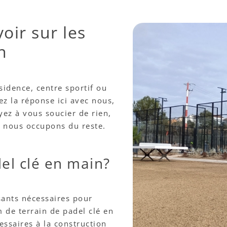
oir sur les
n
sidence, centre sportif ou
ez la réponse ici avec nous,
ez à vous soucier de rien,
s nous occupons du reste.
el clé en main?
sants nécessaires pour
 de terrain de padel clé en
cessaires à la construction