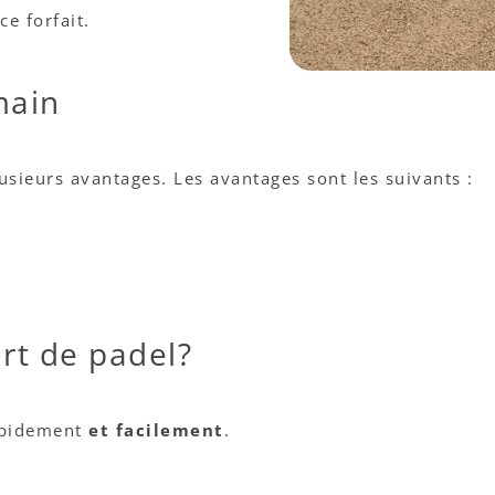
e forfait.
main
lusieurs avantages. Les avantages sont les suivants :
t de padel?
rapidement
et facilement
.