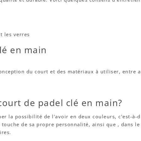
t les verres
clé en main
onception du court et des matériaux à utiliser, entre a
urt de padel clé en main?
er la possibilité de l'avoir en deux couleurs, c'est-à-d
 touche de sa propre personnalité, ainsi que , dans l
ires.